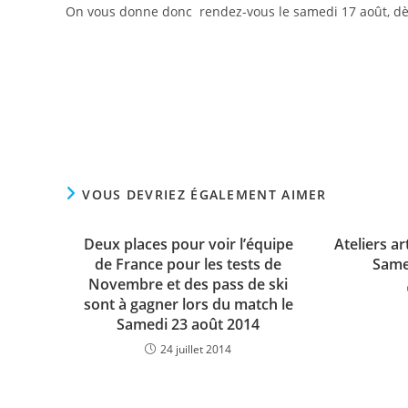
On vous donne donc rendez-vous le samedi 17 août, dès
Read
more
articles
VOUS DEVRIEZ ÉGALEMENT AIMER
Deux places pour voir l’équipe
Ateliers ar
de France pour les tests de
Same
Novembre et des pass de ski
sont à gagner lors du match le
Samedi 23 août 2014
24 juillet 2014