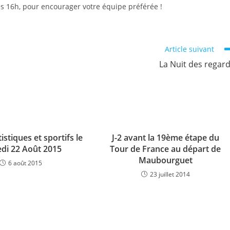
 16h, pour encourager votre équipe préférée !
Article suivant
La Nuit des regar
tistiques et sportifs le
J-2 avant la 19ème étape du
di 22 Août 2015
Tour de France au départ de
Maubourguet
6 août 2015
23 juillet 2014