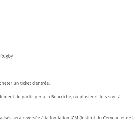
e Rugby
heter un ticket d’entrée.
lement de participer à la Bourriche, où plusieurs lots sont à
éalisés sera reversée à la fondation
ICM
(Institut du Cerveau et de l