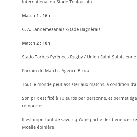
International du Stade Toulousain.
Match 1 : 16h
C. A. Lannemezanais /Stade Bagnèrais
Match 2 : 18h
Stado Tarbes Pyrénées Rugby / Union Saint Sulpicienn
Parrain du Match : Agence Broca
Tout le monde peut assister aux matchs, à condition d’ac
Son prix est fixé à 10 euros par personne, et permet éga
remporter.
Il est important de savoir qu’une partie des bénéfices r
Moëlle épinière).