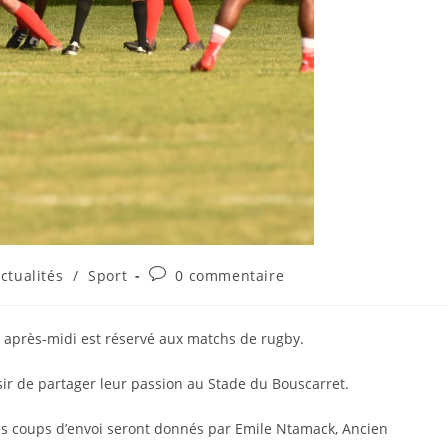
Commentaires
ctualités
/
Sport
0 commentaire
de
la
publication :
après-midi est réservé aux matchs de rugby.
sir de partager leur passion au Stade du Bouscarret.
s coups d’envoi seront donnés par Emile Ntamack, Ancien