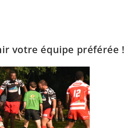
énement
Invités 2026
Précédentes éditions
Album
r votre équipe préférée !