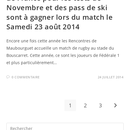
Novembre et des pass de ski
sont à gagner lors du match le
Samedi 23 août 2014
Encore une fois cette année les Rencontres de
Maubourguet accueille un match de rugby au stade du
Bouscarret. Cette année, ce sont les joueurs de Fédérale 1
et plus particulièrement…
0 COMMENTAIRE
24 JUILLET 2014
1
2
3
Aller à 