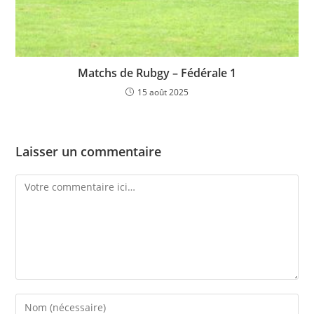
Matchs de Rubgy – Fédérale 1
15 août 2025
Laisser un commentaire
Comment
Enter