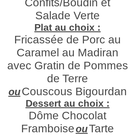
Confits/Boudin et
Salade Verte
Plat au choix :
Fricassée de Porc au
Caramel au Madiran
avec Gratin de Pommes
de Terre
Couscous Bigourdan
ou
Dessert au choix :
Dôme Chocolat
Framboise
Tarte
ou