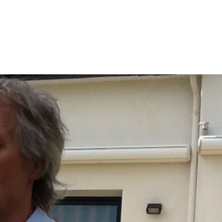
énement
Invités 2026
Précédentes éditions
Album