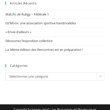
Articles Récents
Matchs de Rubgy – Fédérale 1
Oz’Moov, une association sportive handi/valides
« Envie d’ailleurs «
Découvrez l’exposition collective
La 34ème édition des Rencontres est en préparation !
Catégories
Catégories
Sélectionner une catégorie
Copyright [oceanwp_date] - Les Rencontres de Maubourguet