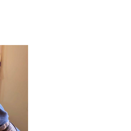
énement
Invités 2026
Précédentes éditions
Album