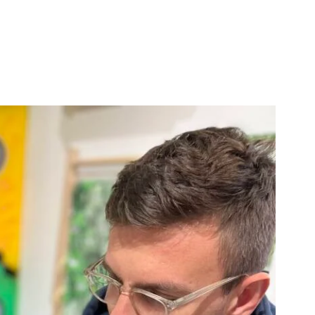
énement
Invités 2026
Précédentes éditions
Album