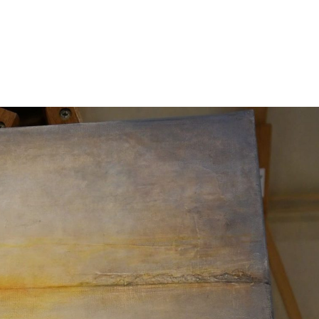
énement
Invités 2026
Précédentes éditions
Album