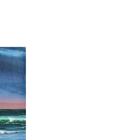
énement
Invités 2026
Précédentes éditions
Album