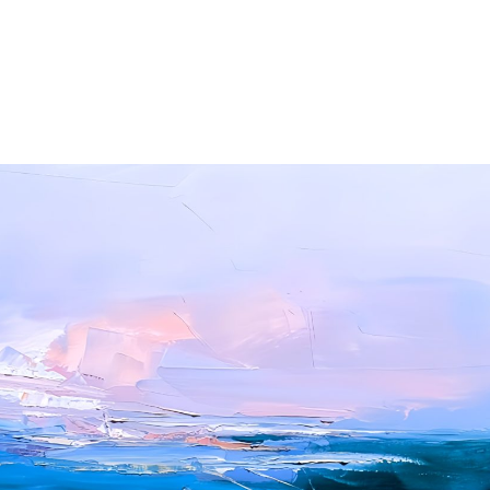
énement
Invités 2026
Précédentes éditions
Album