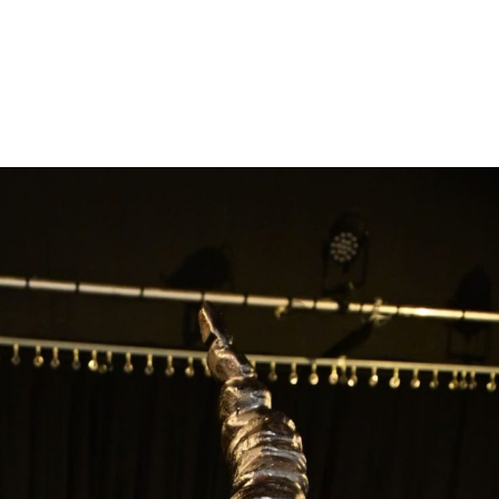
énement
Invités 2026
Précédentes éditions
Album