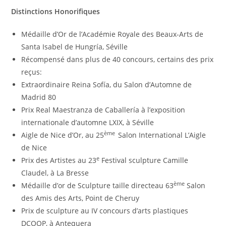
Distinctions Honorifiques
Médaille d’Or de l’Académie Royale des Beaux-Arts de
Santa Isabel de Hungría, Séville
Récompensé dans plus de 40 concours, certains des prix
reçus:
Extraordinaire Reina Sofía, du Salon d’Automne de
Madrid 80
Prix ​​Real Maestranza de Caballería à l’exposition
internationale d’automne LXIX, à Séville
ème
Aigle de Nice d’Or, au 25
Salon International L’Aigle
de Nice
e
Prix ​​des Artistes au 23
Festival sculpture Camille
Claudel, à La Bresse
ème
Médaille d’or de Sculpture taille directeau 63
Salon
des Amis des Arts, Point de Cheruy
Prix ​​de sculpture au IV concours d’arts plastiques
DCOOP, à Antequera