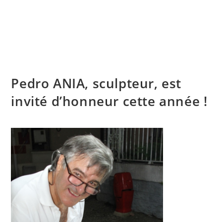
Skip
to
content
Menu
Pedro ANIA, sculpteur, est
invité d’honneur cette année !