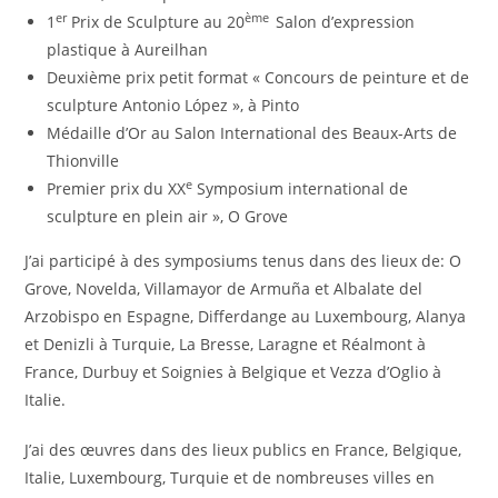
er
ème
1
Prix de Sculpture au 20
Salon d’expression
plastique à Aureilhan
Deuxième prix petit format « Concours de peinture et de
sculpture Antonio López », à Pinto
Médaille d’Or au Salon International des Beaux-Arts de
Thionville
e
Premier prix du XX
Symposium international de
sculpture en plein air », O Grove
J’ai participé à des symposiums tenus dans des lieux de: O
Grove, Novelda, Villamayor de Armuña et Albalate del
Arzobispo en Espagne, Differdange au Luxembourg, Alanya
et Denizli à Turquie, La Bresse, Laragne et Réalmont à
France, Durbuy et Soignies à Belgique et Vezza d’Oglio à
Italie.
J’ai des œuvres dans des lieux publics en France, Belgique,
Italie, Luxembourg, Turquie et de nombreuses villes en