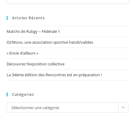
Articles Récents
Matchs de Rubgy – Fédérale 1
Oz’Moov, une association sportive handi/valides
« Envie d’ailleurs «
Découvrez l’exposition collective
La 34ème édition des Rencontres est en préparation !
Catégories
Catégories
Sélectionner une catégorie