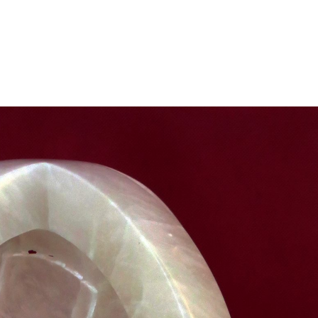
énement
Invités 2026
Précédentes éditions
Album