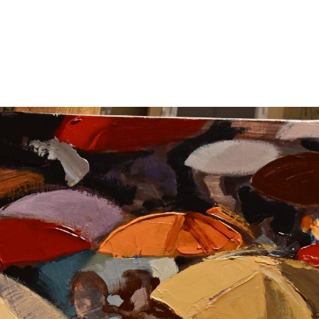
énement
Invités 2026
Précédentes éditions
Album