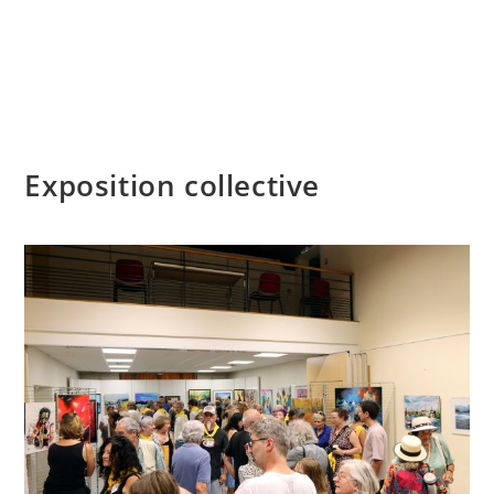
Skip
to
content
Menu
Exposition collective