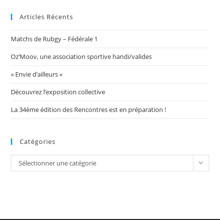
Articles Récents
Matchs de Rubgy – Fédérale 1
Oz’Moov, une association sportive handi/valides
« Envie d’ailleurs «
Découvrez l’exposition collective
La 34ème édition des Rencontres est en préparation !
Catégories
Catégories
Sélectionner une catégorie