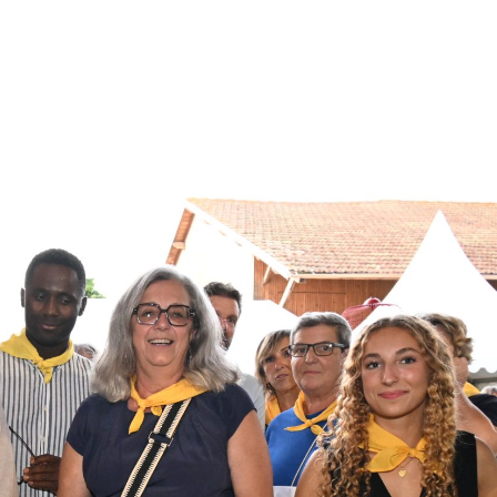
énement
Invités 2026
Précédentes éditions
Album