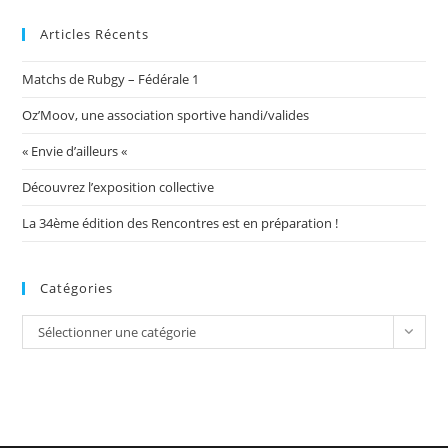
Articles Récents
Matchs de Rubgy – Fédérale 1
Oz’Moov, une association sportive handi/valides
« Envie d’ailleurs «
Découvrez l’exposition collective
La 34ème édition des Rencontres est en préparation !
Catégories
Catégories
Sélectionner une catégorie