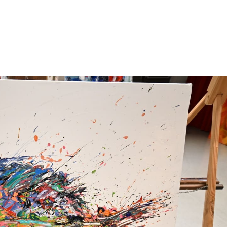
énement
Invités 2026
Précédentes éditions
Album