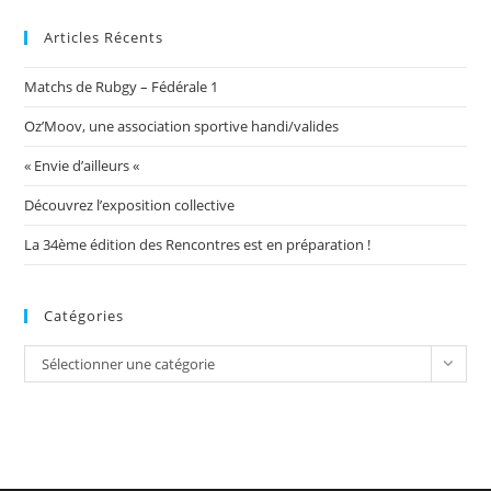
Articles Récents
Matchs de Rubgy – Fédérale 1
Oz’Moov, une association sportive handi/valides
« Envie d’ailleurs «
Découvrez l’exposition collective
La 34ème édition des Rencontres est en préparation !
Catégories
Catégories
Sélectionner une catégorie