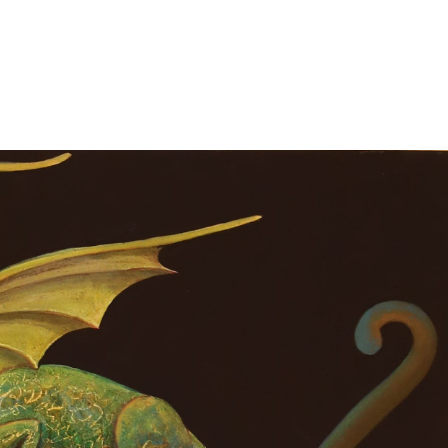
énement
Invités 2026
Précédentes éditions
Album