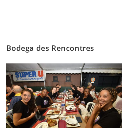
Skip
to
content
Menu
Bodega des Rencontres