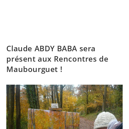
Skip
to
content
Menu
Claude ABDY BABA sera
présent aux Rencontres de
Maubourguet !