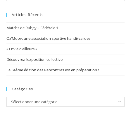
Articles Récents
Matchs de Rubgy – Fédérale 1
Oz’Moov, une association sportive handi/valides
« Envie d’ailleurs «
Découvrez l’exposition collective
La 34ème édition des Rencontres est en préparation !
Catégories
Catégories
Sélectionner une catégorie