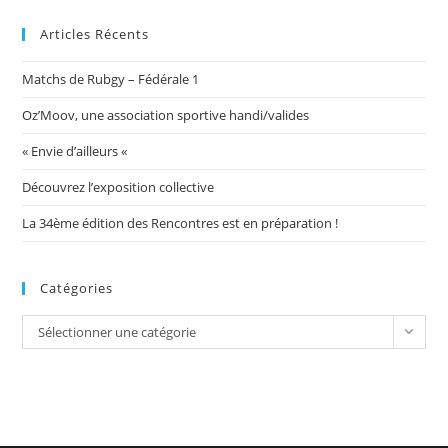
Articles Récents
Matchs de Rubgy – Fédérale 1
Oz’Moov, une association sportive handi/valides
« Envie d’ailleurs «
Découvrez l’exposition collective
La 34ème édition des Rencontres est en préparation !
Catégories
Catégories
Sélectionner une catégorie