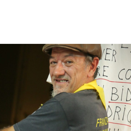
énement
Invités 2026
Précédentes éditions
Album