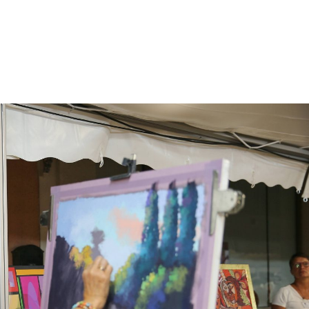
énement
Invités 2026
Précédentes éditions
Album