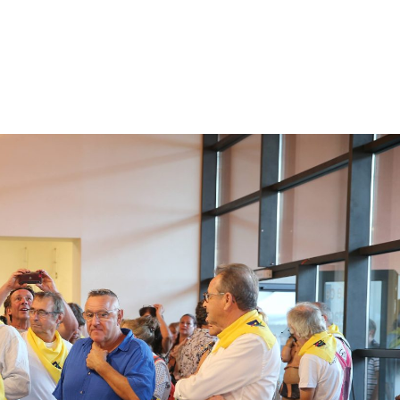
énement
Invités 2026
Précédentes éditions
Album