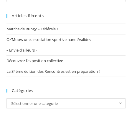
Articles Récents
Matchs de Rubgy – Fédérale 1
Oz’Moov, une association sportive handi/valides
« Envie d’ailleurs «
Découvrez l’exposition collective
La 34ème édition des Rencontres est en préparation !
Catégories
Catégories
Sélectionner une catégorie