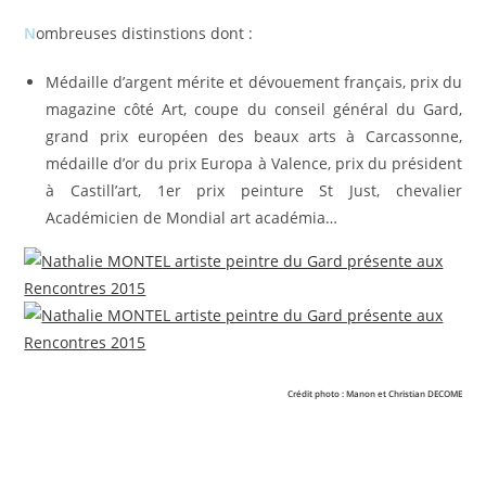
N
ombreuses distinstions dont :
Médaille d’argent mérite et dévouement français, prix du
magazine côté Art, coupe du conseil général du Gard,
grand prix européen des beaux arts à Carcassonne,
médaille d’or du prix Europa à Valence, prix du président
à Castill’art, 1er prix peinture St Just, chevalier
Académicien de Mondial art académia…
Crédit photo : Manon et Christian DECOME