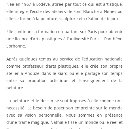
N
ée en 1967 à Lodève, atirée par tout ce qui est artistique,
elle intègre l’école des ateliers de Font Blanche à Nimes où
elle se forme à la peinture, sculpture et création de bijoux.
E
lle continue sa formation en partant sur Paris pour obtenir
une licence d’Arts plastiques à l’uniiversité Paris 1 Panthéon
Sorbonne.
A
prés quelques temps au service de l’éducation nationale
comme professeur d’arts plastiques, elle crée son propre
atelier à Anduze dans le Gard où elle partage son temps
entre sa prodution artistique et l’enseignement de la
peinture.
L
a peinture et le dessin se sont imposés à elle comme une
necessité. Le besoin de poser son empreinte sur le monde
avec sa vision personnelle. Nous sommes en présence
d’une trame magique. Nathalie tisse un monde où le réel et