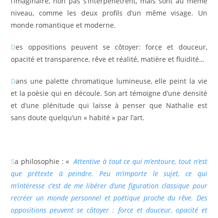
l’imaginaire, non pas s’interpénètrent, mais sont au même
niveau, comme les deux profils d’un même visage. Un
monde romantique et moderne.
D
es oppositions peuvent se côtoyer: force et douceur,
opacité et transparence, rêve et réalité, matière et fluidité…
D
ans une palette chromatique lumineuse, elle peint la vie
et la poèsie qui en découle. Son art témoigne d’une densité
et d’une plénitude qui laisse à penser que Nathalie est
sans doute quelqu’un « habité » par l’art.
S
a philosophie : «
Attentive à tout ce qui m’entoure, tout n’est
que prétexte à peindre. Peu m’importe le sujet, ce qui
m’intéresse c’est de me libérer d’une figuration classique pour
recréer un monde personnel et poétique proche du rêve. Des
oppositions peuvent se côtoyer : force et douceur, opacité et