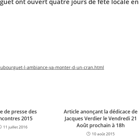
uet ont ouvert quatre jours de fête locale en
maubourguet-l-ambiance-va-monter-d-un-cran.html
e de presse des
Article anonçant la dédicace de
ncontres 2015
Jacques Verdier le Vendredi 21
Août prochain à 18h
11 juillet 2016
10 août 2015