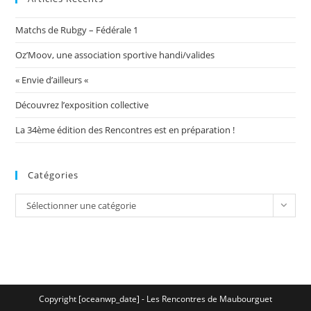
Matchs de Rubgy – Fédérale 1
Oz’Moov, une association sportive handi/valides
« Envie d’ailleurs «
Découvrez l’exposition collective
La 34ème édition des Rencontres est en préparation !
Catégories
Catégories
Sélectionner une catégorie
Copyright [oceanwp_date] - Les Rencontres de Maubourguet