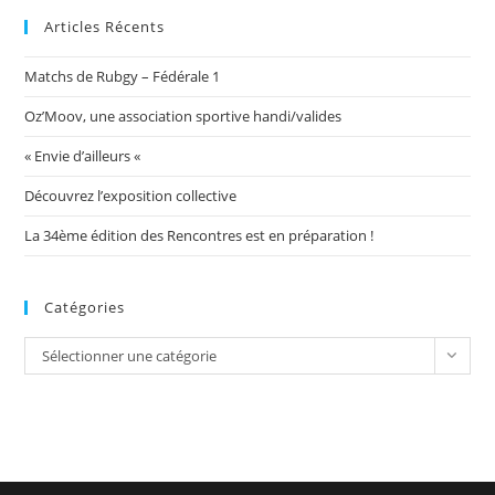
Articles Récents
Matchs de Rubgy – Fédérale 1
Oz’Moov, une association sportive handi/valides
« Envie d’ailleurs «
Découvrez l’exposition collective
La 34ème édition des Rencontres est en préparation !
Catégories
Catégories
Sélectionner une catégorie