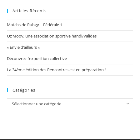
Articles Récents
Matchs de Rubgy – Fédérale 1
Oz’Moov, une association sportive handi/valides
« Envie d’ailleurs «
Découvrez l’exposition collective
La 34ème édition des Rencontres est en préparation !
Catégories
Catégories
Sélectionner une catégorie