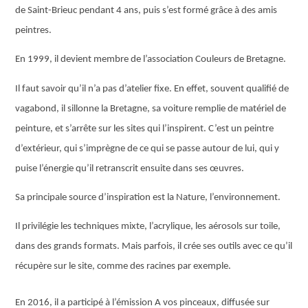
de Saint-Brieuc pendant 4 ans, puis s’est formé grâce à des amis
peintres.
En 1999, il devient membre de l’association Couleurs de Bretagne.
Il faut savoir qu’il n’a pas d’atelier fixe. En effet, souvent qualifié de
vagabond, il sillonne la Bretagne, sa voiture remplie de matériel de
peinture, et s’arrête sur les sites qui l’inspirent. C’est un peintre
d’extérieur, qui s’imprègne de ce qui se passe autour de lui, qui y
puise l’énergie qu’il retranscrit ensuite dans ses œuvres.
Sa principale source d’inspiration est la Nature, l’environnement.
Il privilégie les techniques mixte, l’acrylique, les aérosols sur toile,
dans des grands formats. Mais parfois, il crée ses outils avec ce qu’il
récupère sur le site, comme des racines par exemple.
En 2016, il a participé à l’émission A vos pinceaux, diffusée sur