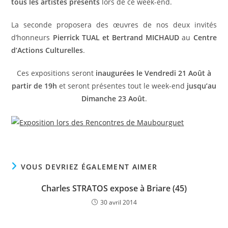
tous les artistes présents
lors de ce week-end.
La seconde proposera des œuvres de nos deux invités
d’honneurs
Pierrick TUAL et Bertrand MICHAUD
au
Centre
d’Actions Culturelles
.
Ces expositions seront
inaugurées le Vendredi 21 Août à
partir de 19h
et seront présentes tout le week-end
jusqu’au
Dimanche 23 Août
.
VOUS DEVRIEZ ÉGALEMENT AIMER
Charles STRATOS expose à Briare (45)
30 avril 2014