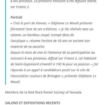
À vos pinceaux. La première émission a été diffusée mardi,
sur France 2.
Portrait
« C’est le port de Vannes. »
Stéphane Le Mouël présente
fièrement l’une de ses créations.
« Je l’ai réalisée avec un
calame, un bambou coupé, trempé dans de
l’acrylique »,
résume l’artiste de 50 ans en sortant son
matériel de sa sacoche.
Depuis le mois de mai et l’annonce de sa participation au
concours À vos pinceaux, diffusé sur France 2, cet habitant
de Saint-Guyomard s’investit à 100 % pour sa passion.
« J’ai
répondu à un appel à candidature posté sur le site de
l’association couleurs de Bretagne »,
présente Stéphane Le
Mouël.
Membre de la Red Rock Pastel Society of Nevada
SALONS ET EXPOSITIONS RECENTS