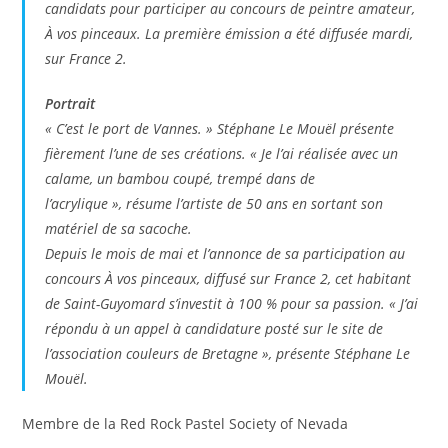
candidats pour participer au concours de peintre amateur,
À vos pinceaux. La première émission a été diffusée mardi,
sur France 2.
Portrait
« C’est le port de Vannes. »
Stéphane Le Mouël présente
fièrement l’une de ses créations.
« Je l’ai réalisée avec un
calame, un bambou coupé, trempé dans de
l’acrylique »,
résume l’artiste de 50 ans en sortant son
matériel de sa sacoche.
Depuis le mois de mai et l’annonce de sa participation au
concours À vos pinceaux, diffusé sur France 2, cet habitant
de Saint-Guyomard s’investit à 100 % pour sa passion.
« J’ai
répondu à un appel à candidature posté sur le site de
l’association couleurs de Bretagne »,
présente Stéphane Le
Mouël.
Membre de la Red Rock Pastel Society of Nevada