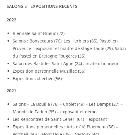
SALONS ET EXPOSITIONS RECENTS
2022 :
Biennale Saint Brieuc (22)
Salons : Bonsecours (76), Les Herbiers (85), Pastel en
Provence – exposant et maître de stage Taulé (29), Salon
du Pastel en Bretagne Fougères (35)
Salon des Bastides Saint Agne (24) : invité d’honneur
Exposition personnelle Muzillac (56)
Exposition collective (56)
2021 :
Salons – La Bouille (76) – Cholet (49) – Les Damps (27) –
Manoir de Taden (35) – exposant et démo
Les Rencontres de Saint Ceneri (61) – exposant
Expositions personnelles : Arts d’été Ploemeur (56) –
Portbail (50) – Mont Dole (35) – Vertoux (44)