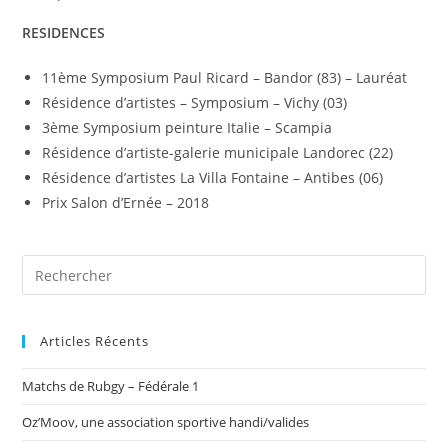
RESIDENCES
11ème Symposium Paul Ricard – Bandor (83) – Lauréat
Résidence d’artistes – Symposium – Vichy (03)
3ème Symposium peinture Italie – Scampia
Résidence d’artiste-galerie municipale Landorec (22)
Résidence d’artistes La Villa Fontaine – Antibes (06)
Prix Salon d’Ernée – 2018
Articles Récents
Matchs de Rubgy – Fédérale 1
Oz’Moov, une association sportive handi/valides