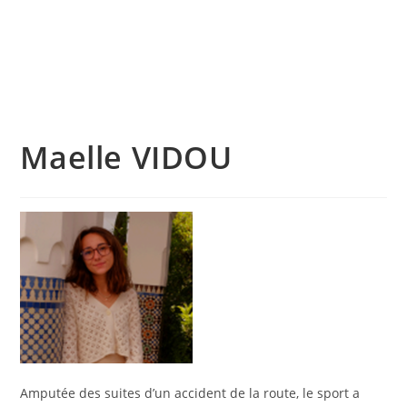
Skip
to
content
Menu
Maelle VIDOU
Amputée des suites d’un accident de la route, le sport a