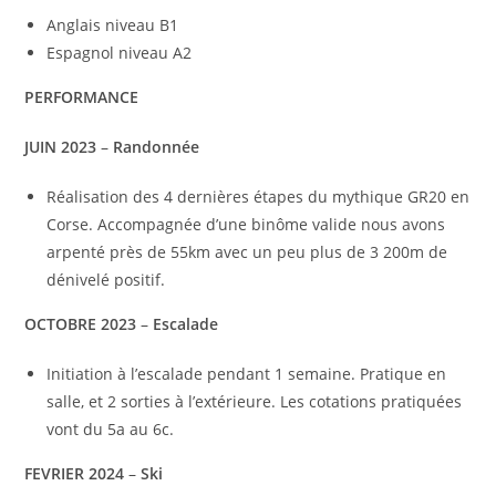
Anglais niveau B1
Espagnol niveau A2
PERFORMANCE
JUIN 2023
–
Randonnée
Réalisation des 4 dernières étapes du mythique GR20 en
Corse. Accompagnée d’une binôme valide nous avons
arpenté près de 55km avec un peu plus de 3 200m de
dénivelé positif.
OCTOBRE 2023
–
Escalade
Initiation à l’escalade pendant 1 semaine. Pratique en
salle, et 2 sorties à l’extérieure. Les cotations pratiquées
vont du 5a au 6c.
FEVRIER 2024
–
Ski