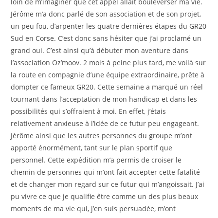
loin de m’imaginer que cet appel allait bouleverser ma vie.
Jérôme m’a donc parlé de son association et de son projet,
un peu fou, d’arpenter les quatre dernières étapes du GR20
Sud en Corse. C’est donc sans hésiter que j’ai proclamé un
grand oui. C’est ainsi qu’à débuter mon aventure dans
l’association Oz’moov. 2 mois à peine plus tard, me voilà sur
la route en compagnie d’une équipe extraordinaire, prête à
dompter ce fameux GR20. Cette semaine a marqué un réel
tournant dans l’acceptation de mon handicap et dans les
possibilités qui s’offraient à moi. En effet, j’étais
relativement anxieuse à l’idée de ce futur peu engageant.
Jérôme ainsi que les autres personnes du groupe m’ont
apporté énormément, tant sur le plan sportif que
personnel. Cette expédition m’a permis de croiser le
chemin de personnes qui m’ont fait accepter cette fatalité
et de changer mon regard sur ce futur qui m’angoissait. J’ai
pu vivre ce que je qualifie être comme un des plus beaux
moments de ma vie qui, j’en suis persuadée, m’ont