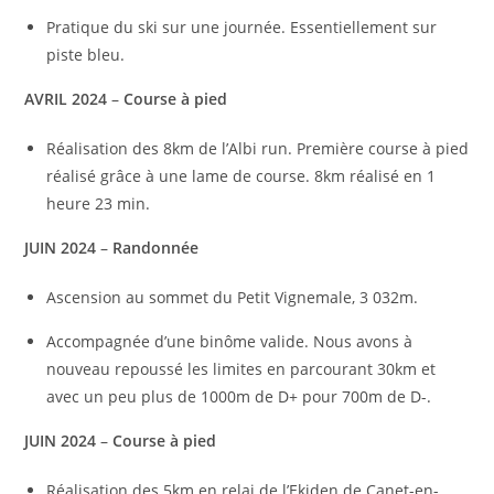
Pratique du ski sur une journée. Essentiellement sur
piste bleu.
AVRIL 2024
–
Course à pied
Réalisation des 8km de l’Albi run. Première course à pied
réalisé grâce à une lame de course. 8km réalisé en 1
heure 23 min.
JUIN 2024
–
Randonnée
Ascension au sommet du Petit Vignemale, 3 032m.
Accompagnée d’une binôme valide. Nous avons à
nouveau repoussé les limites en parcourant 30km et
avec un peu plus de 1000m de D+ pour 700m de D-.
JUIN 2024
–
Course à pied
Réalisation des 5km en relai de l’Ekiden de Canet-en-