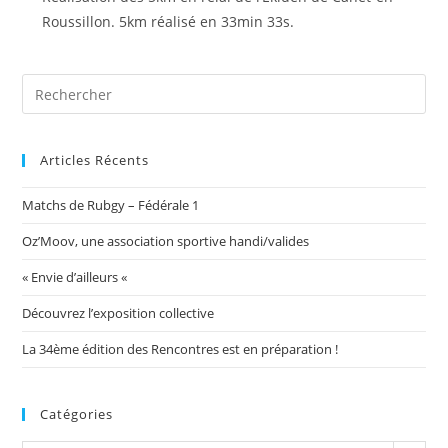
Roussillon. 5km réalisé en 33min 33s.
Articles Récents
Matchs de Rubgy – Fédérale 1
Oz’Moov, une association sportive handi/valides
« Envie d’ailleurs «
Découvrez l’exposition collective
La 34ème édition des Rencontres est en préparation !
Catégories