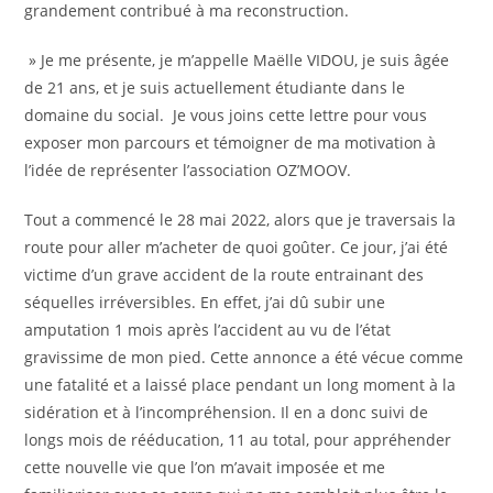
grandement contribué à ma reconstruction.
» Je me présente, je m’appelle Maëlle VIDOU, je suis âgée
de 21 ans, et je suis actuellement étudiante dans le
domaine du social. Je vous joins cette lettre pour vous
exposer mon parcours et témoigner de ma motivation à
l’idée de représenter l’association OZ’MOOV.
Tout a commencé le 28 mai 2022, alors que je traversais la
route pour aller m’acheter de quoi goûter. Ce jour, j’ai été
victime d’un grave accident de la route entrainant des
séquelles irréversibles. En effet, j’ai dû subir une
amputation 1 mois après l’accident au vu de l’état
gravissime de mon pied. Cette annonce a été vécue comme
une fatalité et a laissé place pendant un long moment à la
sidération et à l’incompréhension. Il en a donc suivi de
longs mois de rééducation, 11 au total, pour appréhender
cette nouvelle vie que l’on m’avait imposée et me