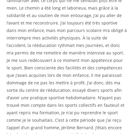
familiariser avec ce corps qui ne me semblait plus être le
mien. Le chemin a été long et laborieux, mais grâce à la
solidarité et au soutien de mon entourage, j’ai pu aller de
l’avant et me reconstruire. J’ai toujours été très sportive
dans mon enfance, mais mon parcours scolaire m’a obligé à
interrompre mes activités physiques. À la suite de
l’accident, la rééducation rythmait mes journées, et donc
m’a permis de me remettre de manière intensive au sport.
Je me suis redécouvert à ce moment mon appétence pour
le sport. Bien consciente des facilités et des compétences
que j’avais acquises lors de mon enfance, il me paraissait
dommage de ne pas les mettre à profit. J’ai donc, dès ma
sortie du centre de rééducation, essayé divers sports afin
d’avoir une pratique sportive hebdomadaire. N’ayant pas
trouvé mon compte dans les sports collectifs en fauteuil et
ayant repris ma formation, je n’ai pu reprendre le sport
comme je le souhaitais. C’est à cette période que j’ai reçu
l’appel d’un grand homme, Jérôme Bernard. J’étais encore