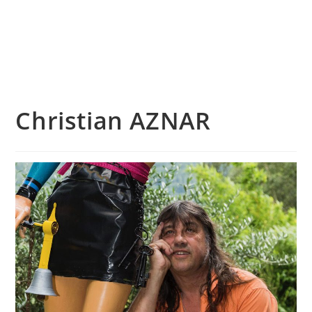
Skip
to
content
Menu
Christian AZNAR