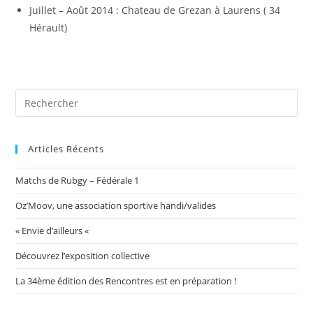
Juillet – Août 2014 : Chateau de Grezan à Laurens ( 34
Hérault)
Articles Récents
Matchs de Rubgy – Fédérale 1
Oz’Moov, une association sportive handi/valides
« Envie d’ailleurs «
Découvrez l’exposition collective
La 34ème édition des Rencontres est en préparation !