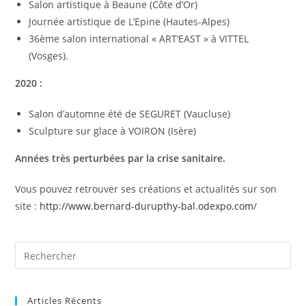
Salon artistique à Beaune (Côte d’Or)
Journée artistique de L’Epine (Hautes-Alpes)
36ème salon international « ART’EAST » à VITTEL
(Vosges).
2020 :
Salon d’automne été de SEGURET (Vaucluse)
Sculpture sur glace à VOIRON (Isère)
Années très perturbées par la crise sanitaire.
Vous pouvez retrouver ses créations et actualités sur son
site :
http://www.bernard-durupthy-bal.odexpo.com
/
Articles Récents