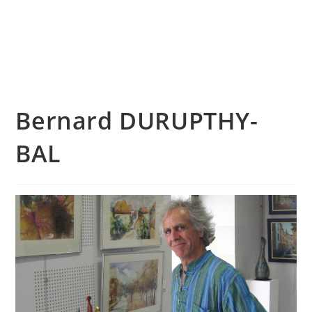
Skip
to
content
Menu
Bernard DURUPTHY-
BAL