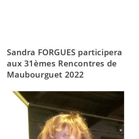
Skip
to
content
Menu
Sandra FORGUES participera
aux 31èmes Rencontres de
Maubourguet 2022