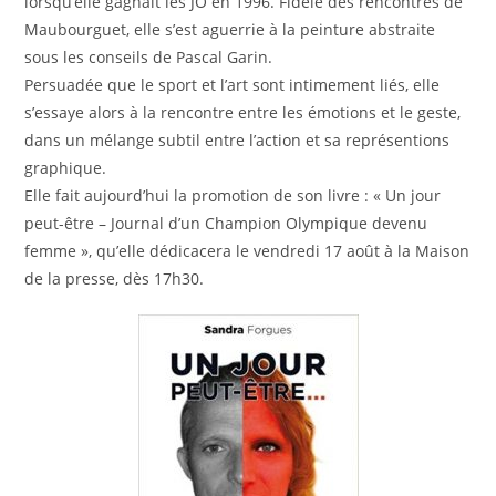
lorsqu’elle gagnait les JO en 1996. Fidèle des rencontres de
Maubourguet, elle s’est aguerrie à la peinture abstraite
sous les conseils de Pascal Garin.
Persuadée que le sport et l’art sont intimement liés, elle
s’essaye alors à la rencontre entre les émotions et le geste,
dans un mélange subtil entre l’action et sa représentions
graphique.
Elle fait aujourd’hui la promotion de son livre : « Un jour
peut-être – Journal d’un Champion Olympique devenu
femme », qu’elle dédicacera le vendredi 17 août à la Maison
de la presse, dès 17h30.