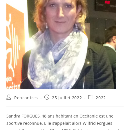
Auteur/autrice
Publication
Post
Rencontres
25 juillet 2022
2022
de
publiée :
category:
la
publication :
Sandra FORGUES, 48 ans habitant en Occitanie est une
sportive reconnue. Elle s’appelait alors Wilfrid Forgues