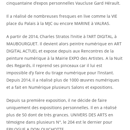
cinquantaine d’expos personnelles Vaucluse Gard Hérault.
Il a réalisé de nombreuses fresques en live comme la VIE
place du Palais à la MJC ou encore MARINE à VALRAS.
A partir de 2014, Charles Stratos l’initie à l’ART DIGITAL, à
MAUBOURGUET. Il devient alors peintre numérique en ART
DIGITAL ACTUEL et expose depuis aux Rencontres de la
peinture numérique à la Mairie EXPO des Artistes. A la Nuit
des Regards, il reprend ses pinceaux car il lui est
impossible d’y faire du tirage numérique pour l’instant.
Depuis 2014, il a réalisé plus de 1000 œuvres numériques
et a fait en Numérique plusieurs Salons et expositions.
Depuis sa première exposition, il ne décide de faire
uniquement des expositions personnelles. Il en a réalisé
plus de 50 dont de très grances. UNIVERS DES ARTS en
témoigne dans plusieurs N°, le 204 est le dernier pour
EPILOGUE A DON QUICHOTTE.