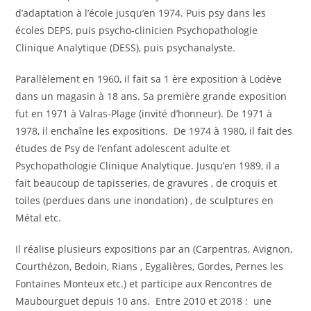
d’adaptation à l’école jusqu’en 1974. Puis psy dans les
écoles DEPS, puis psycho-clinicien Psychopathologie
Clinique Analytique (DESS), puis psychanalyste.
Parallèlement en 1960, il fait sa 1 ère exposition à Lodève
dans un magasin à 18 ans. Sa première grande exposition
fut en 1971 à Valras-Plage (invité d’honneur). De 1971 à
1978, il enchaîne les expositions. De 1974 à 1980, il fait des
études de Psy de l’enfant adolescent adulte et
Psychopathologie Clinique Analytique. Jusqu’en 1989, il a
fait beaucoup de tapisseries, de gravures , de croquis et
toiles (perdues dans une inondation) , de sculptures en
Métal etc.
Il réalise plusieurs expositions par an (Carpentras, Avignon,
Courthézon, Bedoin, Rians , Eygalières, Gordes, Pernes les
Fontaines Monteux etc.) et participe aux Rencontres de
Maubourguet depuis 10 ans. Entre 2010 et 2018 : une