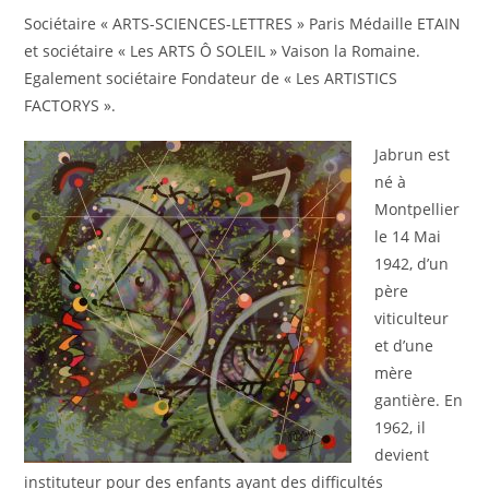
Sociétaire « ARTS-SCIENCES-LETTRES » Paris Médaille ETAIN
et sociétaire « Les ARTS Ô SOLEIL » Vaison la Romaine.
Egalement sociétaire Fondateur de « Les ARTISTICS
FACTORYS ».
Jabrun est
né à
Montpellier
le 14 Mai
1942, d’un
père
viticulteur
et d’une
mère
gantière. En
1962, il
devient
instituteur pour des enfants ayant des difficultés