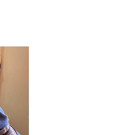
énement
Invités 2026
Précédentes éditions
Album